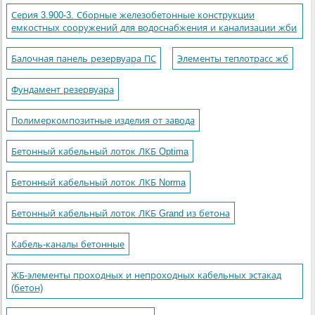
Серия 3.900-3. Сборные железобетонные конструкции
емкостных сооружений для водоснабжения и канализации жби
Балочная панель резервуара ПС
Элементы теплотрасс жб
Фундамент резервуара
Полимеркомпозитные изделия от завода
Бетонный кабельный лоток ЛКБ Optima
Бетонный кабельный лоток ЛКБ Norma
Бетонный кабельный лоток ЛКБ Grand из бетона
Кабель-каналы бетонные
ЖБ-элементы проходных и непроходных кабельных эстакад
(бетон)