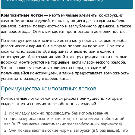
Композитные лотки
— неотъемлемые элементы конструкции
железобетонных изделий, использующиеся для создания кабель-
каналов, систем поверхностного и заглубленного дренажа, а также
для водоотвода. Они отличаются прочностью и долговечностью.
По конструкции композитные лотки могут быть в форме желоба
(классический вариант) и в форме половины воронки. При этом
можно использовать оба варианта отдельно или в единой
конструкции. Для создания такой конструкции два лотка в форме
воронки монтируются на торцевые части классического желоба.
Это позволяет увеличить количество воды, отводимой
получившейся конструкцией, а также предоставляет возможность
установить разводку в кабель-канал.
Преимущества композитных лотков
Композитные лотки отличаются рядом преимуществ, которые
выделяют их из прочих железобетонных изделий.
Их укладку можно производить без использования
специализированных механизмов, т.к. они имеют небольшой
вес (в 17 раз легче классических железобетонных вариантов).
Они показывают высокие нормы загрузки (в 5 раз выше), что