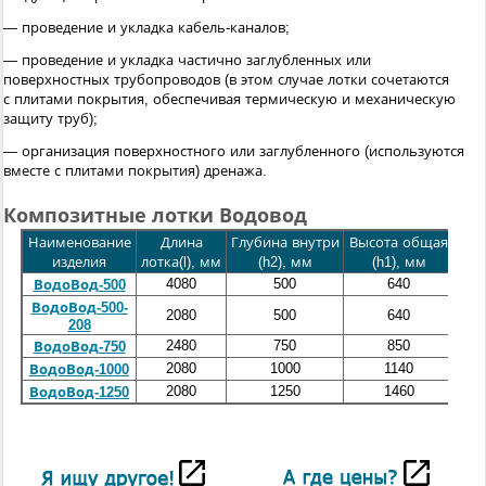
— проведение и укладка кабель-каналов;
— проведение и укладка частично заглубленных или
поверхностных трубопроводов (в этом случае лотки сочетаются
с плитами покрытия, обеспечивая термическую и механическую
защиту труб);
— организация поверхностного или заглубленного (используются
вместе с плитами покрытия) дренажа.
Композитные лотки Водовод
Наименование
Длина
Глубина внутри
Высота общая
Шир
изделия
лотка(l), мм
(h2), мм
(h1), мм
4080
500
640
ВодоВод-500
ВодоВод-500-
2080
500
640
208
2480
750
850
ВодоВод-750
2080
1000
1140
ВодоВод-1000
2080
1250
1460
ВодоВод-1250